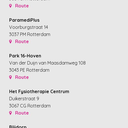
Route
ParamediPlus
Voorburgstraat 14
3037 PM Rotterdam
Route
Park 16-Hoven
Van der Duijn van Maasdamweg 108
3043 PE Rotterdam
Route
Het Fysiotherapie Centrum
Duikerstraat 9
3067 CG Rotterdam
Route
Blijdorp