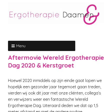
Menu
Aftermovie Wereld Ergotherapie
Dag 2020 & Kerstgroet
Hoewel 2020 inmiddels op zijn einde gaat lopen we
hopelijk een gezonder jaar tegemoet gaan treden,
vierden wij ook dit jaar met onze cliënten, collega’s
en verwijzers weer een fantastische Wereld
Ergotherapie Dag. Uiteraard deden we dat op 1,5
meter afstand en met de andere nodige