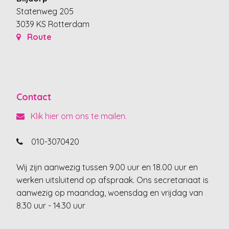
Statenweg 205
3039 KS Rotterdam
Route
Contact
Klik hier om ons te mailen.
010-3070420
Wij zijn aanwezig tussen 9.00 uur en 18.00 uur en
werken uitsluitend op afspraak. Ons secretariaat is
aanwezig op maandag, woensdag en vrijdag van
8.30 uur - 14.30 uur